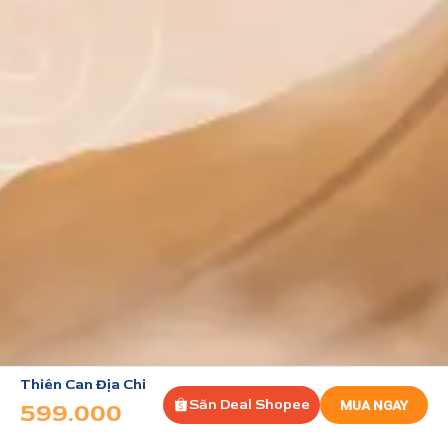
Thiên Can Địa Chi
Săn Deal Shopee
MUA NGAY
599.000